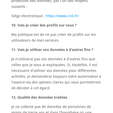
protection des données, par l’un des moyens
suivants :
Siège électronique :
https://www.cnil.fr/
10. Vais-je créer des profils sur vous ?
Ma politique est de ne pas créer de profils sur les
utilisateurs de mes services.
11. Vais-je utiliser vos données à d’autres fins ?
Je n’utiliserai pas vos données à d’autres fins que
celles que je vous ai expliquées. Si, toutefois, il est
nécessaire d’utiliser vos données pour différentes
activités, je demanderai toujours votre autorisation à
l’avance via des options claires qui vous permettront
de décider à cet égard.
12. Qualité des données traitées
Je ne collecte pas de données de personnes de
moins de treize ans et dans l’hypothèse où une