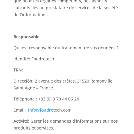
que pour les organes compétents, des aspects
suivants liés au prestataire de services de la société
de l’information :
Responsable
Qui est responsable du traitement de vos données ?
Identité: Foudretech
TRN:
Dirección: 2 avenue des crêtes. 31520 Ramonville.
Saint Agne – France.
Téléphone : +33 (0) 9 70 44 06 24
Email:
info@foudretech.com
Activité: Gérer les demandes d’informations sur nos
produits et services.