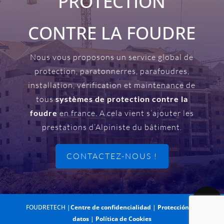
PROTECTION
CONTRE LA FOUDRE
Nous vous proposons un service global de
protection, paratonnerres, parafoudres,
installation, vérification et maintenance de
tous
systèmes de protection contre la
foudre
en france. A cela vient s’ajouter les
prestations d’Alpiniste du bâtiment.
CONTACTEZ-NOUS !
FOUDRETECH |
Centre de confidencialidad
|
Protección de
datos
|
Política de Cookies