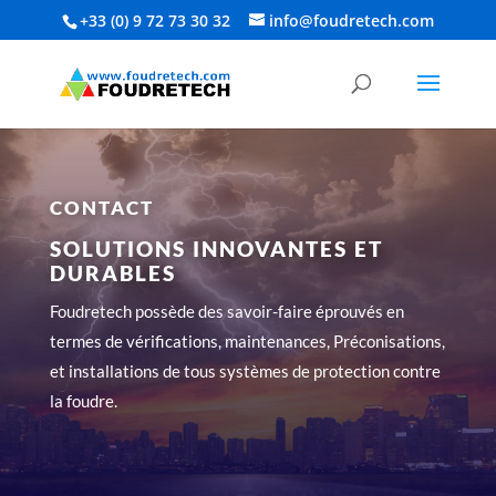
+33 (0) 9 72 73 30 32‬
info@foudretech.com
CONTACT
SOLUTIONS INNOVANTES ET
DURABLES
Foudretech possède des savoir-faire éprouvés en
termes de vérifications, maintenances, Préconisations,
et installations de tous systèmes de protection contre
la foudre.