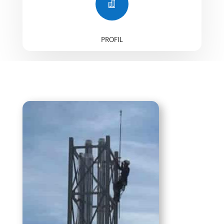

PROFIL