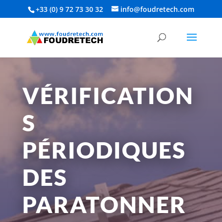
+33 (0) 9 72 73 30 32‬
info@foudretech.com
VÉRIFICATION
S
PÉRIODIQUES
DES
PARATONNER