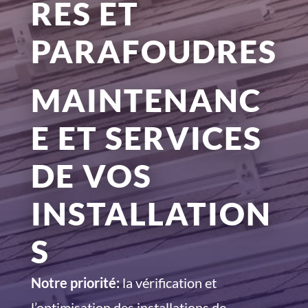
RES ET
PARAFOUDRES
MAINTENANC
E ET SERVICES
DE VOS
INSTALLATION
S
Notre priorité:
la vérification et
l’optimisation des installations de